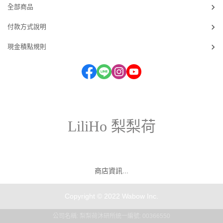
全部商品
付款方式說明
現金積點規則
LiliHo 梨梨荷
商店資訊...
Copyright © 2022 Wabow Inc.
公司名稱: 梨梨荷沐研所
統一編號: 00366550