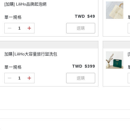
[加購] LiliHo品牌起泡網
TWD
$49
單一規格
加購⎮LiliHo大容量旅行盥洗包
TWD
$399
單一規格
情