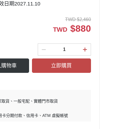
有效日期2027.11.10
TWD
$
2,460
$
880
TWD
入購物車
立即購買
家取貨
一般宅配
實體門市取貨
用卡分期付款
信用卡
ATM 虛擬帳號