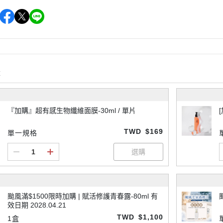
購
『加購』超有感生物纖維面膜-30ml / 單片
TWD
$169
單一規格
颱風滿$1500限時加購 | 賦活修護青春露-80ml 有
效日期 2028.04.21
TWD
$1,100
1盒