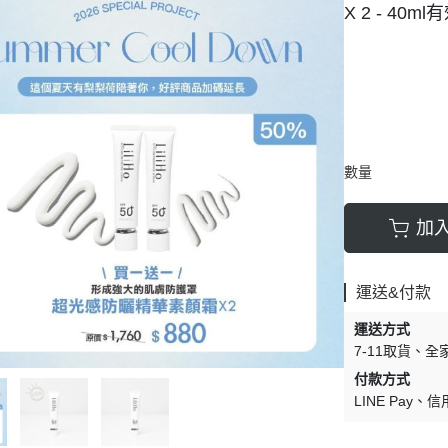
X 2 - 40ml
膜
膚底妝
 | 質感周邊
數量
加
運送&付款
運送方式
7-11取貨
全
付款方式
LINE Pay
信