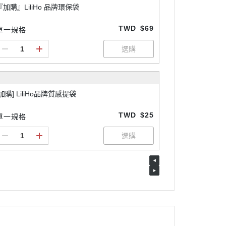
『加購』LiliHo 品牌環保袋
TWD
$69
單一規格
[加購] LiliHo品牌質感提袋
TWD
$25
單一規格