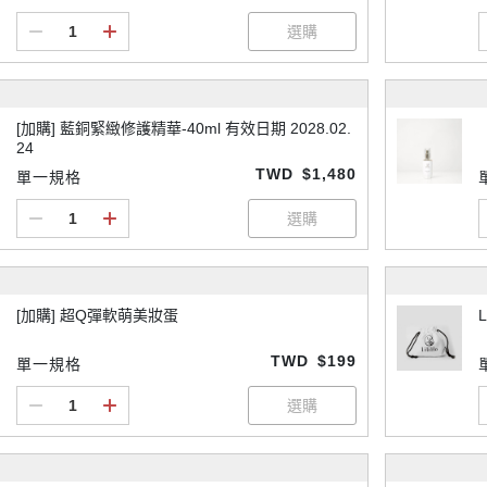
[加購] 藍銅緊緻修護精華-40ml 有效日期 2028.02.
24
TWD
$1,480
單一規格
[加購] 超Q彈軟萌美妝蛋
TWD
$199
單一規格