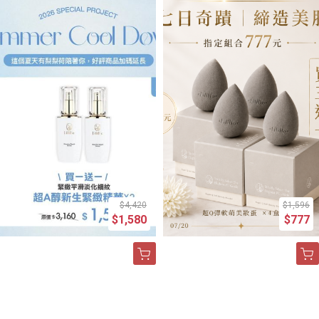
$4,420
$1,596
$1,580
$777