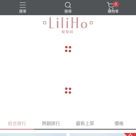
0
選單
搜尋
購物車
navigate_before
navigate_next
navigate_before
navigate_next
綜合排行
熱銷排行
最新上架
價格