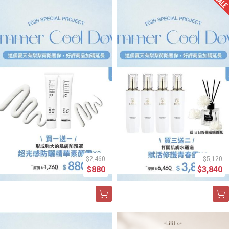
$2,460
$5,120
$880
$3,840