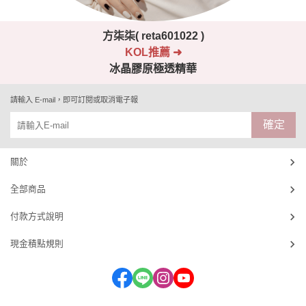
方柒柒( reta601022 )
KOL推薦 ➜
冰晶膠原極透精華
請輸入 E-mail，即可訂閱或取消電子報
確定
關於
全部商品
付款方式說明
現金積點規則