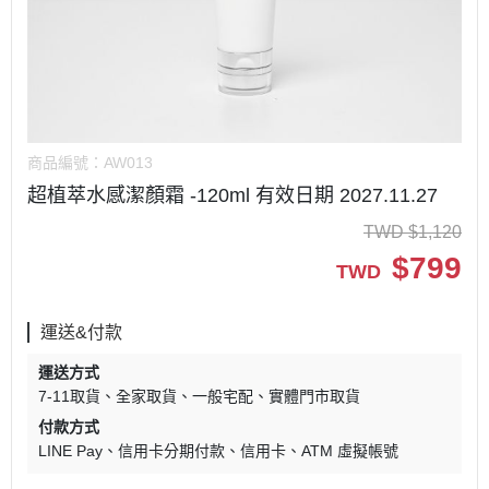
商品編號：
AW013
超植萃水感潔顏霜 -120ml 有效日期 2027.11.27
TWD
$
1,120
$
799
TWD
運送&付款
運送方式
7-11取貨
全家取貨
一般宅配
實體門市取貨
付款方式
LINE Pay
信用卡分期付款
信用卡
ATM 虛擬帳號