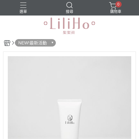
0
選單
搜尋
購物車
NEW!最新活動