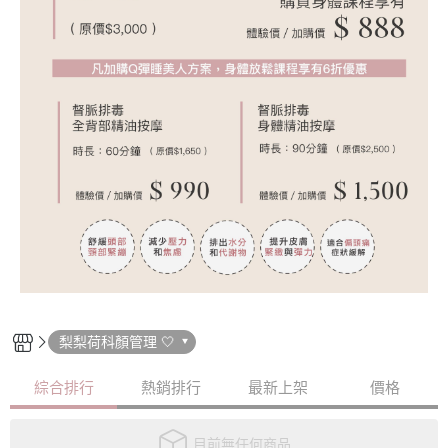
梨梨荷科顏管理 🤍
綜合排行
熱銷排行
最新上架
價格
目前無任何商品