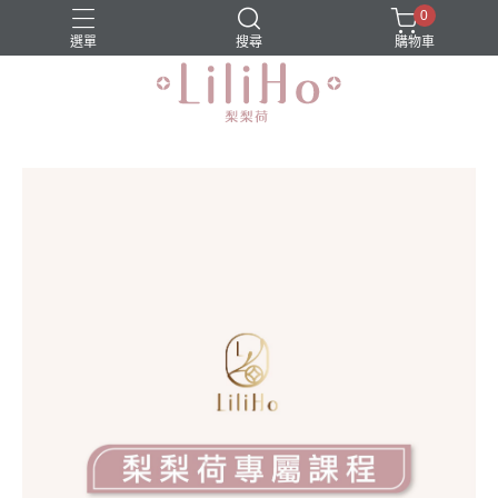
0
選單
搜尋
購物車